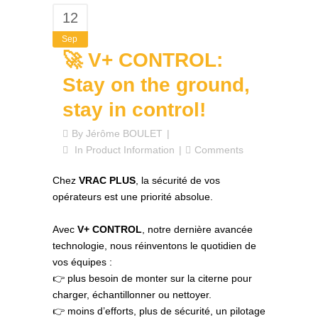
12
Sep
🚀 V+ CONTROL:
Stay on the ground,
stay in control!
By
Jérôme BOULET
In
Product Information
Comments
Chez
VRAC PLUS
, la sécurité de vos
opérateurs est une priorité absolue.
Avec
V+ CONTROL
, notre dernière avancée
technologie, nous réinventons le quotidien de
vos équipes :
👉 plus besoin de monter sur la citerne pour
charger, échantillonner ou nettoyer.
👉 moins d’efforts, plus de sécurité, un pilotage