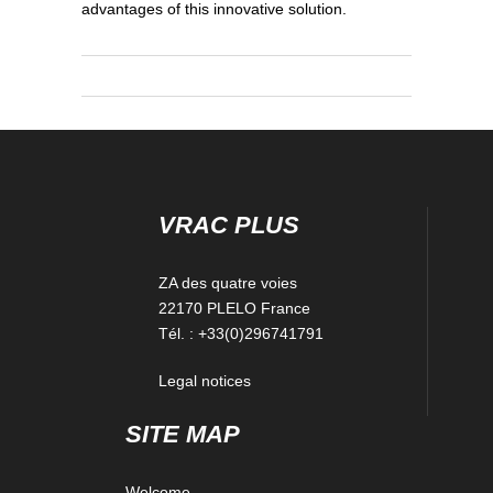
advantages of this innovative solution.
VRAC PLUS
ZA des quatre voies
22170 PLELO France
Tél. : +33(0)296741791
Legal notices
SITE MAP
Welcome