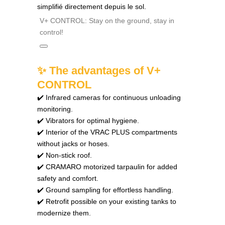
simplifié directement depuis le sol.
V+ CONTROL: Stay on the ground, stay in
control!
✨ The advantages of V+
CONTROL
✔️ Infrared cameras for continuous unloading
monitoring.
✔️ Vibrators for optimal hygiene.
✔️ Interior of the VRAC PLUS compartments
without jacks or hoses.
✔️ Non-stick roof.
✔️ CRAMARO motorized tarpaulin for added
safety and comfort.
✔️ Ground sampling for effortless handling.
✔️ Retrofit possible on your existing tanks to
modernize them.