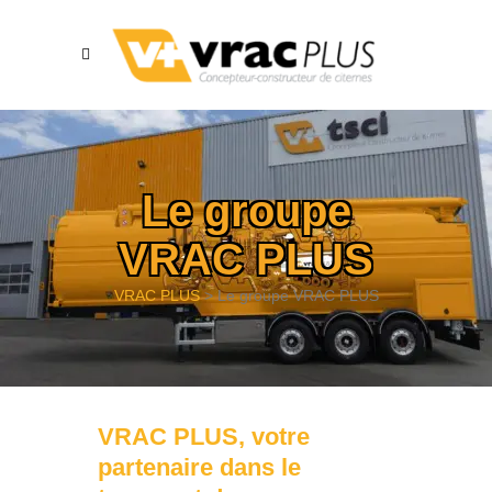
Le groupe
VRAC PLUS
VRAC PLUS
>
Le groupe VRAC PLUS
VRAC PLUS, votre
partenaire dans le