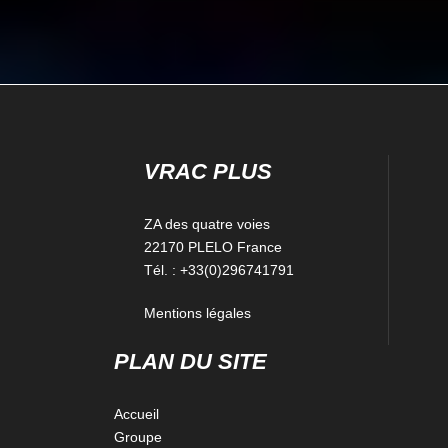
VRAC PLUS
ZA des quatre voies
22170 PLELO France
Tél. : +33(0)296741791
Mentions légales
PLAN DU SITE
Accueil
Groupe