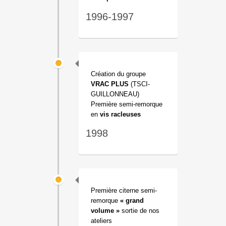
1996-1997
Création du groupe
VRAC PLUS
(TSCI-
GUILLONNEAU)
Première semi-remorque
en
vis racleuses
1998
Première citerne semi-
remorque
« grand
volume »
sortie de nos
ateliers